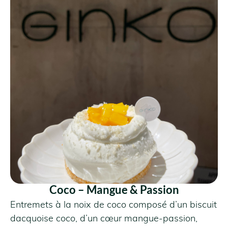
VOIR LE PRODUIT
Coco – Mangue & Passion
Entremets à la noix de coco composé d’un biscuit
dacquoise coco, d’un cœur mangue-passion,