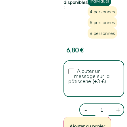
Individuel
disponibles
:
4 personnes
6 personnes
8 personnes
6,80
€
Ajouter un
message sur la
pâtisserie (+3 €)
Votre message
Total produit
6,80 €
-
+
Total des options
0,00 €
Ajouter au panier