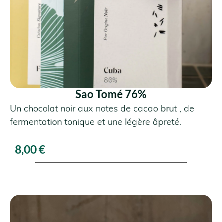
VOIR LE PRODUIT
Sao Tomé 76%
Un chocolat noir aux notes de cacao brut , de
fermentation tonique et une légère âpreté.
8,00
€