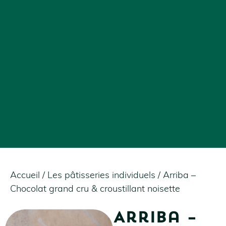
Accueil
/
Les pâtisseries individuels
/ Arriba –
Chocolat grand cru & croustillant noisette
Arriba –