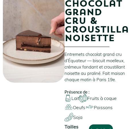
Chocolat
grand
cru &
croustill
noisette
Entremets chocolat grand cru
d’Équateur — biscuit moelleux,
crémeux fondant et croustillant
noisette au praliné. Fait maison
chaque matin à Paris 19e.
Présence de :
Lait
Fruits à coque
Oeufs
Poissons
Soja
Tailles